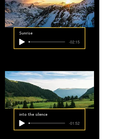
Sunrise
-02:15
into the silence
-01:52