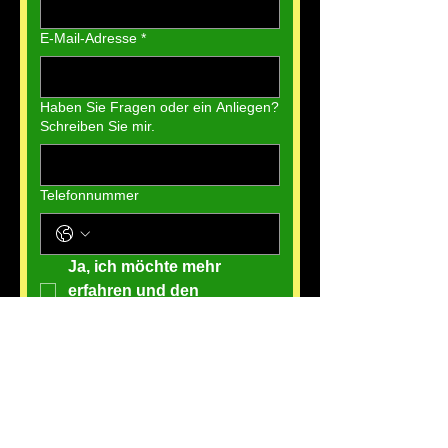
E-Mail-Adresse
*
Haben Sie Fragen oder ein Anliegen?
Schreiben Sie mir.
Telefonnummer
Ja, ich möchte mehr 
erfahren und den 
Newsletter abonnieren.
Einreichen
winiru@gmx.ch